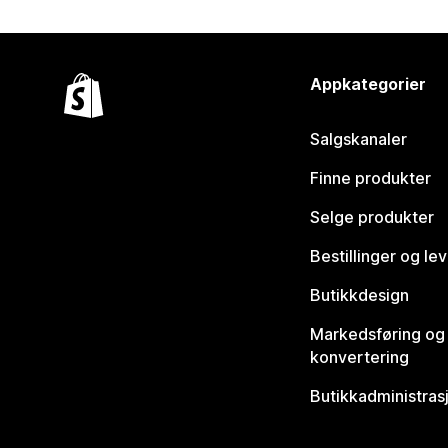
Appkategorier
Salgskanaler
Finne produkter
Selge produkter
Bestillinger og le
Butikkdesign
Markedsføring og
konvertering
Butikkadministras