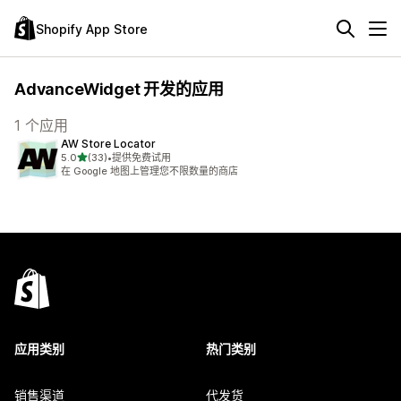
Shopify App Store
AdvanceWidget 开发的应用
1 个应用
AW Store Locator
星（满分 5 星）
5.0
(33)
•
提供免费试用
总共 33 条评论
在 Google 地图上管理您不限数量的商店
应用类别
热门类别
销售渠道
代发货