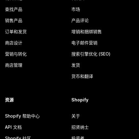
查找产品
市场
销售产品
产品评论
订单和发货
增销和捆绑销售
商店设计
电子邮件营销
营销与转化
搜索引擎优化 (SEO)
商店管理
发货
货币和翻译
资源
Shopify
Shopify 帮助中心
关于
API 文档
招贤纳士
Shopify 社区
投资者