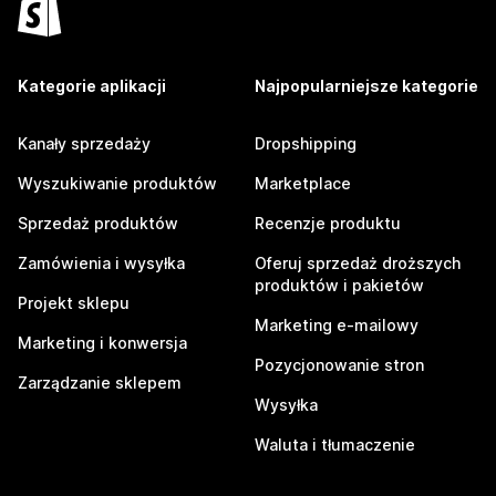
Kategorie aplikacji
Najpopularniejsze kategorie
Kanały sprzedaży
Dropshipping
Wyszukiwanie produktów
Marketplace
Sprzedaż produktów
Recenzje produktu
Zamówienia i wysyłka
Oferuj sprzedaż droższych
produktów i pakietów
Projekt sklepu
Marketing e-mailowy
Marketing i konwersja
Pozycjonowanie stron
Zarządzanie sklepem
Wysyłka
Waluta i tłumaczenie