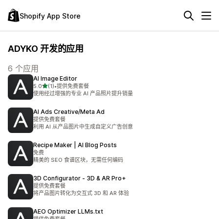
Shopify App Store
ADYKO 开发的应用
6 个应用
AI Image Editor
星（满分 5 星）
5.0
(1)
•
提供免费套餐
总共 1 条评论
使用经过增强的专业 AI 产品照片提升销量
AI Ads Creative/Meta Ad
提供免费套餐
利用 AI 从产品图片中生成自定义广告创意
Recipe Maker | AI Blog Posts
免费
精美的 SEO 食谱区块，无需任何编码
3D Configurator ‑ 3D & AR Pro+
提供免费套餐
将产品图片转化为交互式 3D 和 AR 体验
AEO Optimizer LLMs.txt