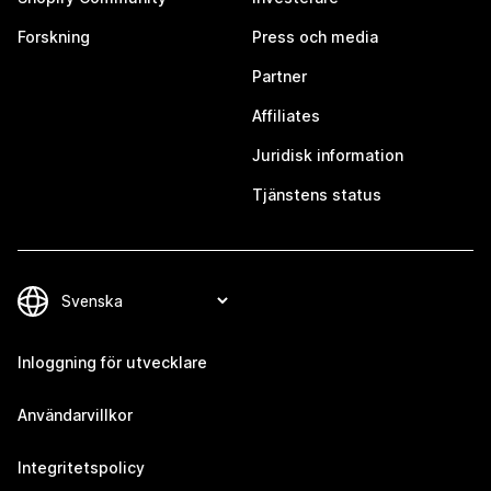
Forskning
Press och media
Partner
Affiliates
Juridisk information
Tjänstens status
Inloggning för utvecklare
Användarvillkor
Integritetspolicy