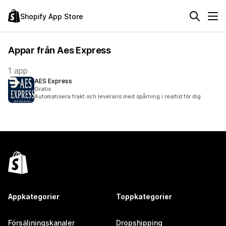
Shopify App Store
Appar från Aes Express
1 app
AES Express
Gratis
Automatisera frakt och leverans med spårning i realtid för dig
Appkategorier
Toppkategorier
Försäljningskanaler
Dropshipping