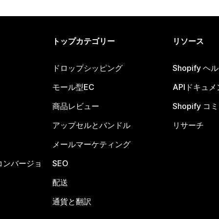
トップカテゴリー
リソース
ドロップシッピング
Shopify 
モール型EC
APIドキュメ
商品レビュー
Shopify 
アップセルとバンドル
リサーチ
メールマーケティング
コンバージョ
SEO
配送
通貨と翻訳