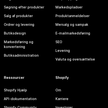
Søgning efter produkter
Markedspladser
Salg af produkter
Produktanmeldelser
Ordrer og levering
Mersalg og sampak
Butiksdesign
E-mailmarkedsføring
Markedsføring og
SEO
konvertering
Levering
Butiksadministration
Valuta og oversættelse
Ressourcer
Shopify
Shopify Hjælp
Om
API-dokumentation
Karriere
Shopify Community
Investorer