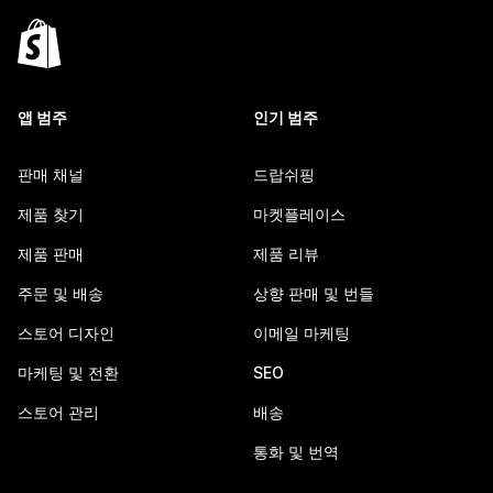
앱 범주
인기 범주
판매 채널
드랍쉬핑
제품 찾기
마켓플레이스
제품 판매
제품 리뷰
주문 및 배송
상향 판매 및 번들
스토어 디자인
이메일 마케팅
마케팅 및 전환
SEO
스토어 관리
배송
통화 및 번역