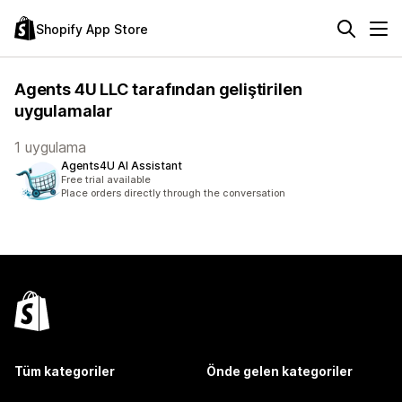
Shopify App Store
Agents 4U LLC tarafından geliştirilen
uygulamalar
1 uygulama
Agents4U AI Assistant
Free trial available
Place orders directly through the conversation
Tüm kategoriler
Önde gelen kategoriler