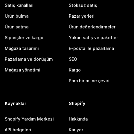
Satış kanalları
Stoksuz satış
Ürün bulma
Pazar yerleri
Ürün satma
Ürün değerlendirmeleri
Siparişler ve kargo
Yukarı satış ve paketler
Mağaza tasarımı
E-posta ile pazarlama
Pazarlama ve dönüşüm
SEO
Mağaza yönetimi
Kargo
Para birimi ve çeviri
Kaynaklar
Shopify
Shopify Yardım Merkezi
Hakkında
API belgeleri
Kariyer