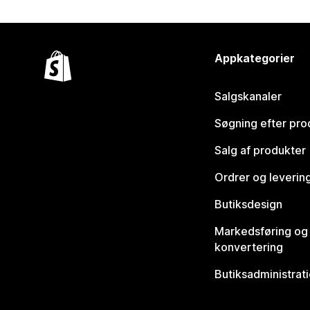
Appkategorier
Salgskanaler
Søgning efter pro
Salg af produkter
Ordrer og leverin
Butiksdesign
Markedsføring og
konvertering
Butiksadministrat