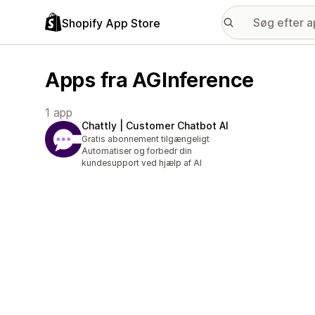
Shopify App Store
Apps fra AGInference
1 app
Chattly | Customer Chatbot AI
Gratis abonnement tilgængeligt
Automatiser og forbedr din
kundesupport ved hjælp af AI