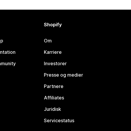
Shopify
lp
Om
ntation
Karriere
mmunity
Investorer
Presse og medier
Partnere
Affiliates
Juridisk
Servicestatus