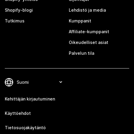
Shopify-blogi
Lehdistö ja media
Tutkimus
Kumppanit
Affiliate-kumppanit
Oikeudelliset asiat
Palvelun tila
Kehittäjän kirjautuminen
Käyttöehdot
Tietosuojakäytäntö