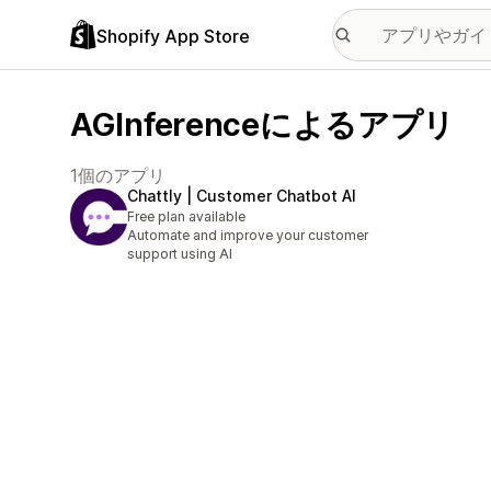
Shopify App Store
AGInferenceによるアプリ
1個のアプリ
Chattly | Customer Chatbot AI
Free plan available
Automate and improve your customer
support using AI