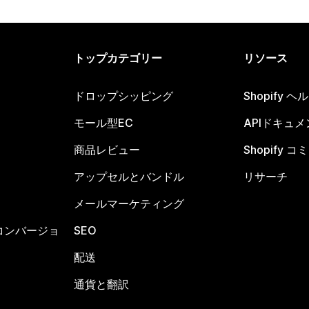
トップカテゴリー
リソース
ドロップシッピング
Shopify 
モール型EC
APIドキュメ
商品レビュー
Shopify 
アップセルとバンドル
リサーチ
メールマーケティング
コンバージョ
SEO
配送
通貨と翻訳