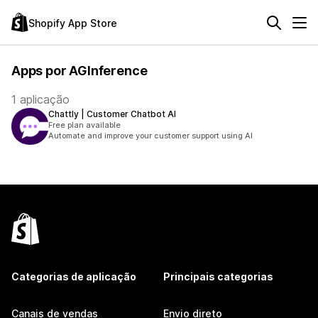
Shopify App Store
Apps por AGInference
1 aplicação
Chattly | Customer Chatbot AI
Free plan available
Automate and improve your customer support using AI
Categorias de aplicação
Principais categorias
Canais de vendas
Envio direto