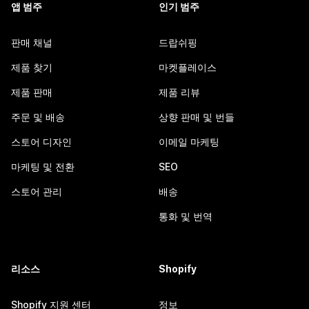
앱 범주
인기 범주
판매 채널
드랍쉬핑
제품 찾기
마켓플레이스
제품 판매
제품 리뷰
주문 및 배송
상향 판매 및 번들
스토어 디자인
이메일 마케팅
마케팅 및 전환
SEO
스토어 관리
배송
통화 및 번역
리소스
Shopify
Shopify 지원 센터
정보