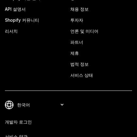
API 설명서
채용 정보
Shopify 커뮤니티
투자자
리서치
언론 및 미디어
파트너
제휴
법적 정보
서비스 상태
개발자 로그인
서비스 약관