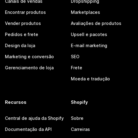
Canais de vendas
Dropshipping
Encontrar produtos
Marketplaces
Vender produtos
Avaliações de produtos
Pedidos e frete
Upsell e pacotes
Design da loja
E-mail marketing
Marketing e conversão
SEO
Gerenciamento de loja
Frete
Moeda e tradução
Recursos
Shopify
Central de ajuda da Shopify
Sobre
Documentação da API
Carreiras