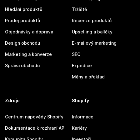
Hledání produktů
Tržiště
Prodej produktů
Recenze produktů
Objednávky a doprava
Upselling a balíčky
Design obchodu
E-mailový marketing
Marketing a konverze
SEO
Správa obchodu
Expedice
Měny a překlad
Zdroje
Shopify
Centrum nápovědy Shopify
Informace
Dokumentace k rozhraní API
Kariéry
Komunita Shopify
Investoři