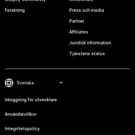
Forskning
Press och media
Partner
Affiliates
Juridisk information
Tjänstens status
Inloggning för utvecklare
Användarvillkor
Integritetspolicy