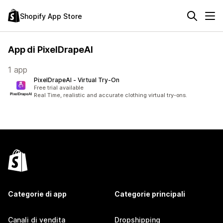
Shopify App Store
App di PixelDrapeAI
1 app
PixelDrapeAI ‑ Virtual Try‑On
Free trial available
Real Time, realistic and accurate clothing virtual try-ons.
Categorie di app
Categorie principali
Canali di vendita
Dropshipping