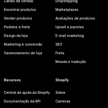
Canais de vendas
Dropshipping
Encontrar produtos
Marketplaces
Vender produtos
Avaliações de produtos
Pedidos e frete
Upsell e pacotes
Design da loja
E-mail marketing
Marketing e conversão
SEO
Gerenciamento de loja
Frete
Moeda e tradução
Recursos
Shopify
Central de ajuda da Shopify
Sobre
Documentação da API
Carreiras