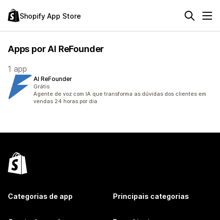
Shopify App Store
Apps por AI ReFounder
1 app
AI ReFounder
Grátis
Agente de voz com IA que transforma as dúvidas dos clientes em
vendas 24 horas por dia
Categorias de app
Principais categorias