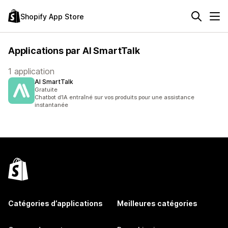
Shopify App Store
Applications par AI SmartTalk
1 application
AI SmartTalk
Gratuite
Chatbot d’IA entraîné sur vos produits pour une assistance
instantanée
Catégories d’applications
Meilleures catégories