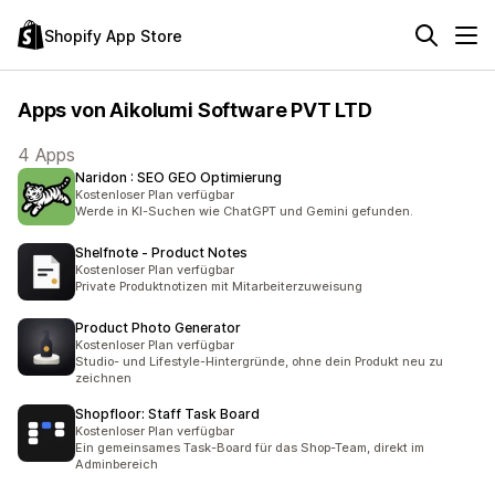
Shopify App Store
Apps von Aikolumi Software PVT LTD
4 Apps
Naridon : SEO GEO Optimierung
Kostenloser Plan verfügbar
Werde in KI-Suchen wie ChatGPT und Gemini gefunden.
Shelfnote ‑ Product Notes
Kostenloser Plan verfügbar
Private Produktnotizen mit Mitarbeiterzuweisung
Product Photo Generator
Kostenloser Plan verfügbar
Studio- und Lifestyle-Hintergründe, ohne dein Produkt neu zu
zeichnen
Shopfloor: Staff Task Board
Kostenloser Plan verfügbar
Ein gemeinsames Task-Board für das Shop-Team, direkt im
Adminbereich