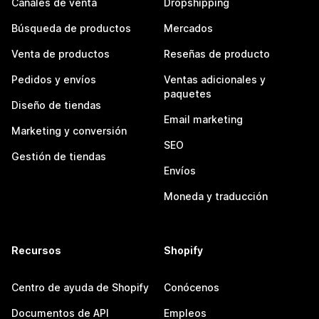
Canales de venta
Dropshipping
Búsqueda de productos
Mercados
Venta de productos
Reseñas de producto
Pedidos y envíos
Ventas adicionales y
paquetes
Diseño de tiendas
Email marketing
Marketing y conversión
SEO
Gestión de tiendas
Envíos
Moneda y traducción
Recursos
Shopify
Centro de ayuda de Shopify
Conócenos
Documentos de API
Empleos