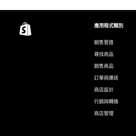
應用程式類別
銷售管道
尋找商品
銷售商品
訂單與運送
商店設計
行銷與轉換
商店管理