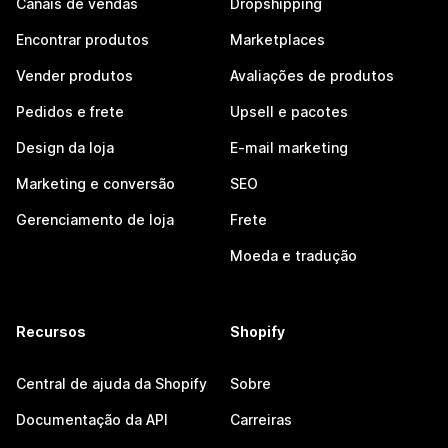
Canais de vendas
Dropshipping
Encontrar produtos
Marketplaces
Vender produtos
Avaliações de produtos
Pedidos e frete
Upsell e pacotes
Design da loja
E-mail marketing
Marketing e conversão
SEO
Gerenciamento de loja
Frete
Moeda e tradução
Recursos
Shopify
Central de ajuda da Shopify
Sobre
Documentação da API
Carreiras