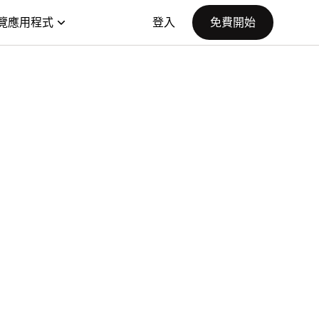
覽應用程式
登入
免費開始