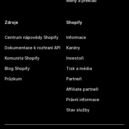
Měny a překlad
Zdroje
Shopify
Centrum nápovědy Shopify
Informace
Dokumentace k rozhraní API
Kariéry
Komunita Shopify
Investoři
Blog Shopify
Tisk a média
Průzkum
Partneři
Affiliate partneři
Právní informace
Stav služby