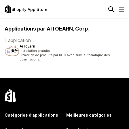
Shopify App Store
Applications par AITOEARN, Corp.
1 application
AiToEarn
Installation gratuite
Promotion de produits par KOC avec suivi automatique des
commissions.
Catégories d’applications
Meilleures catégories