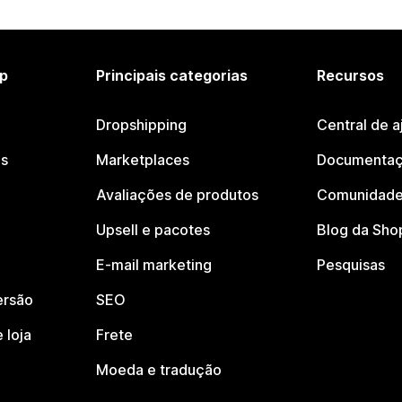
p
Principais categorias
Recursos
Dropshipping
Central de a
os
Marketplaces
Documentaç
Avaliações de produtos
Comunidade
Upsell e pacotes
Blog da Sho
E-mail marketing
Pesquisas
ersão
SEO
 loja
Frete
Moeda e tradução