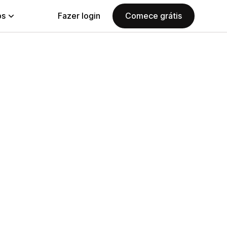
ps
Fazer login
Comece grátis