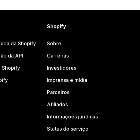
Shopify
juda da Shopify
Sobre
ão da API
Carreiras
 Shopify
Investidores
pify
Imprensa e mídia
Parceiros
Afiliados
Informações jurídicas
Status do serviço