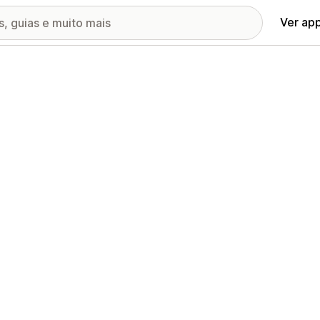
Ver ap