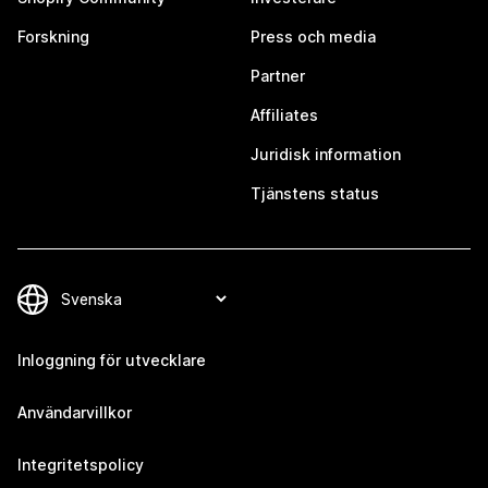
Forskning
Press och media
Partner
Affiliates
Juridisk information
Tjänstens status
Inloggning för utvecklare
Användarvillkor
Integritetspolicy