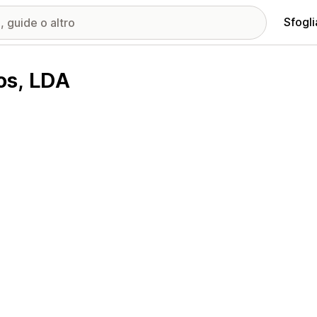
Sfogli
os, LDA