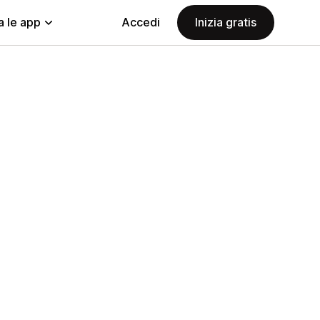
a le app
Accedi
Inizia gratis