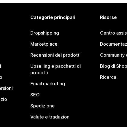
Categorie principali
Risorse
Dropshipping
Centro assi
Marketplace
Documentaz
Recensioni dei prodotti
Community d
i
Upselling e pacchetti di
Blog di Shop
prodotti
o
Ricerca
Email marketing
rsioni
SEO
ozio
Spedizione
Valute e traduzioni