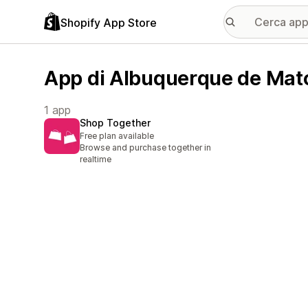
Shopify App Store
App di Albuquerque de Mat
1 app
Shop Together
Free plan available
Browse and purchase together in
realtime