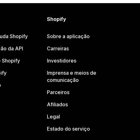
Shopify
juda Shopify
Sobre a aplicação
ão da API
Carreiras
 Shopify
Investidores
ify
Imprensa e meios de
comunicação
o
Parceiros
Afiliados
Legal
Estado do serviço