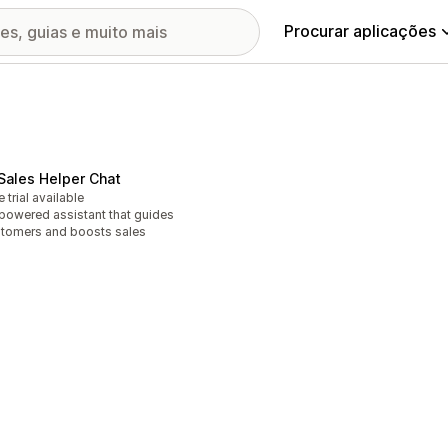
Procurar aplicações
 Sales Helper Chat
e trial available
powered assistant that guides
tomers and boosts sales