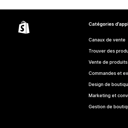
Catégories d’app
Canaux de vente
Trouver des produ
Vente de produits
Commandes et ex
Design de boutiq
Marketing et conv
Gestion de bouti