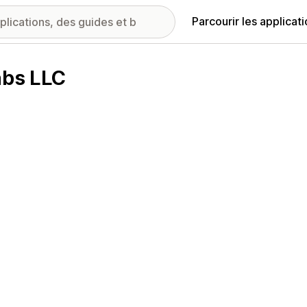
Parcourir les applicat
abs LLC