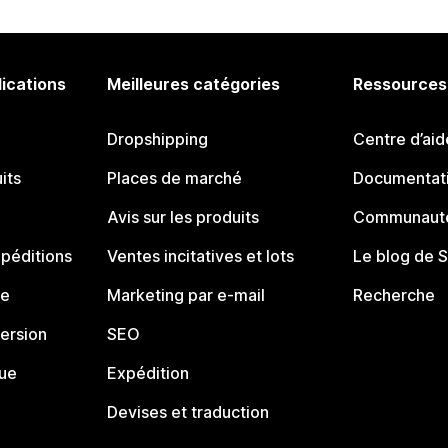
lications
Meilleures catégories
Ressources
Dropshipping
Centre d’aid
its
Places de marché
Documentati
Avis sur les produits
Communauté
péditions
Ventes incitatives et lots
Le blog de 
ue
Marketing par e-mail
Recherche
ersion
SEO
que
Expédition
Devises et traduction