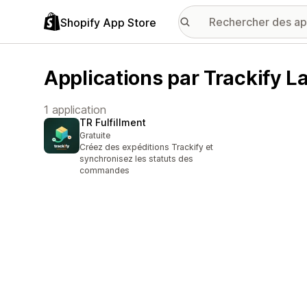
Shopify App Store
Applications par Trackify L
1 application
TR Fulfillment
Gratuite
Créez des expéditions Trackify et
synchronisez les statuts des
commandes