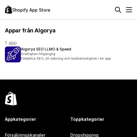
Shopify App Store
Appar från Algorya
1 app
Algorya SEO LLMO & Speed
Gratisplan tillgänglig
Förbättra SEO, AI-sökning och butikshastighet i en app
Appkategorier
Toppkategorier
Försäljningskanaler
Dropshipping