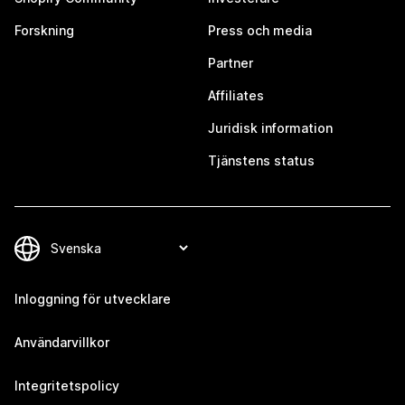
Forskning
Press och media
Partner
Affiliates
Juridisk information
Tjänstens status
Inloggning för utvecklare
Användarvillkor
Integritetspolicy