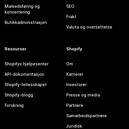
Markedsføring og
SEO
konvertering
Frakt
Butikkadministrasjon
Valuta og oversettelse
Ressurser
Shopify
Shopifys hjelpesenter
Om
API-dokumentasjon
Karrierer
Shopify-fellesskapet
Investorer
Shopify-blogg
Presse og media
Forskning
Partnere
Samarbeidspartnere
Juridisk