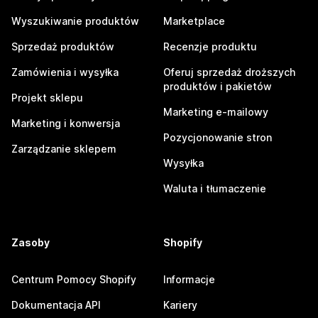
Wyszukiwanie produktów
Marketplace
Sprzedaż produktów
Recenzje produktu
Zamówienia i wysyłka
Oferuj sprzedaż droższych
produktów i pakietów
Projekt sklepu
Marketing e-mailowy
Marketing i konwersja
Pozycjonowanie stron
Zarządzanie sklepem
Wysyłka
Waluta i tłumaczenie
Zasoby
Shopify
Centrum Pomocy Shopify
Informacje
Dokumentacja API
Kariery