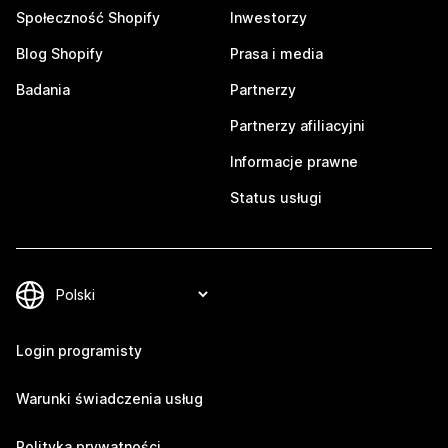
Społeczność Shopify
Inwestorzy
Blog Shopify
Prasa i media
Badania
Partnerzy
Partnerzy afiliacyjni
Informacje prawne
Status usługi
Login programisty
Warunki świadczenia usług
Polityka prywatności