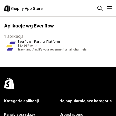
Shopify App Store
Aplikacje wg Everflow
1 aplikacja
Everflow ‑ Partner Platform
$1,495/month
Track and Amplify your revenue from all channels
Kategorie aplikacji
Najpopularniejsze kategorie
Kanały sprzedaży
Dropshipping