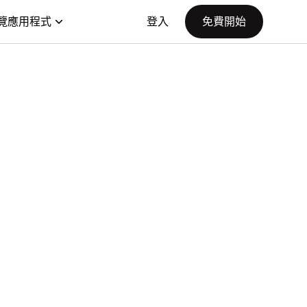
覽應用程式
登入
免費開始