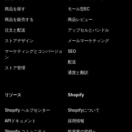
商品を探す
モール型EC
商品を販売する
商品レビュー
注文と配送
アップセルとバンドル
ストアデザイン
メールマーケティング
マーケティングとコンバージョ
SEO
ン
配送
ストア管理
通貨と翻訳
リソース
Shopify
Shopify ヘルプセンター
Shopifyについて
APIドキュメント
採用情報
Shopify コミュニティ
投資家の皆様へ