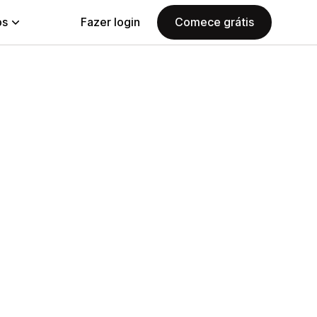
ps
Fazer login
Comece grátis