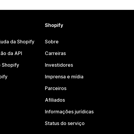
Shopify
juda da Shopify
Sobre
ão da API
Carreiras
 Shopify
Investidores
pify
Imprensa e mídia
Parceiros
Afiliados
Informações jurídicas
Status do serviço