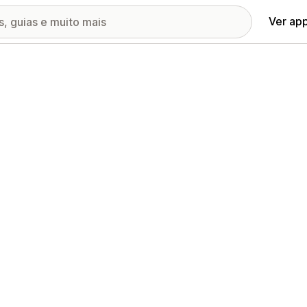
Ver ap