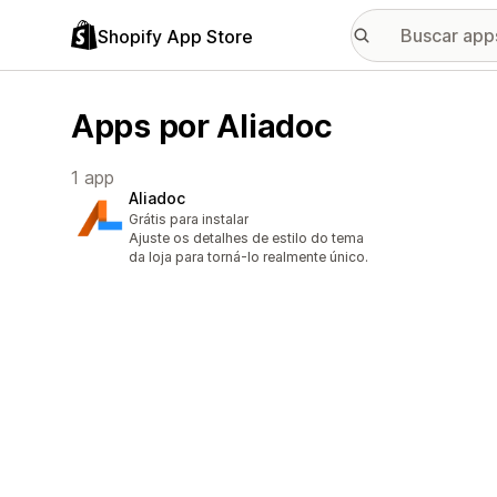
Shopify App Store
Apps por Aliadoc
1 app
Aliadoc
Grátis para instalar
Ajuste os detalhes de estilo do tema
da loja para torná-lo realmente único.