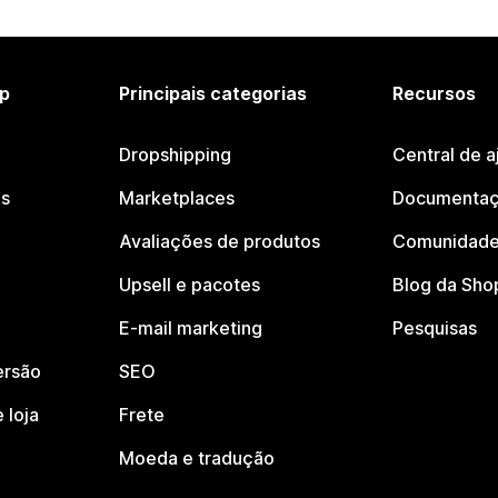
p
Principais categorias
Recursos
Dropshipping
Central de a
os
Marketplaces
Documentaç
Avaliações de produtos
Comunidade
Upsell e pacotes
Blog da Sho
E-mail marketing
Pesquisas
ersão
SEO
 loja
Frete
Moeda e tradução