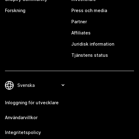
Forskning
Press och media
Partner
Affiliates
Juridisk information
Tjänstens status
Inloggning för utvecklare
Användarvillkor
Integritetspolicy