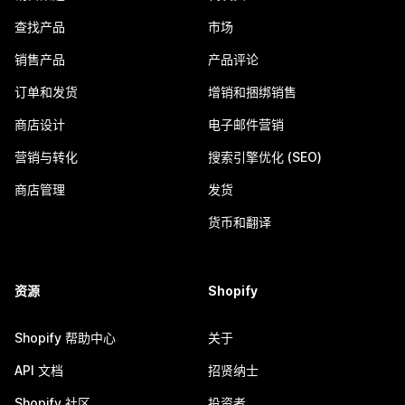
查找产品
市场
销售产品
产品评论
订单和发货
增销和捆绑销售
商店设计
电子邮件营销
营销与转化
搜索引擎优化 (SEO)
商店管理
发货
货币和翻译
资源
Shopify
Shopify 帮助中心
关于
API 文档
招贤纳士
Shopify 社区
投资者