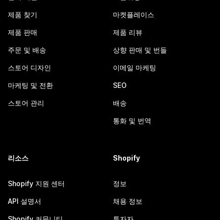
제품 찾기
마켓플레이스
제품 판매
제품 리뷰
주문 및 배송
상향 판매 및 번들
스토어 디자인
이메일 마케팅
마케팅 및 전환
SEO
스토어 관리
배송
통화 및 번역
리소스
Shopify
Shopify 지원 센터
정보
API 설명서
채용 정보
Shopify 커뮤니티
투자자