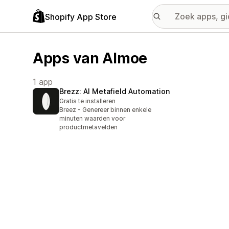
Shopify App Store
Apps van Almoe
1 app
Brezz: AI Metafield Automation
Gratis te installeren
Breez - Genereer binnen enkele
minuten waarden voor
productmetavelden