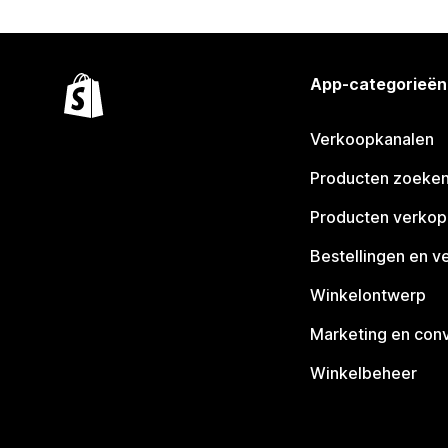
App-categorieën
Verkoopkanalen
Producten zoeke
Producten verko
Bestellingen en v
Winkelontwerp
Marketing en conv
Winkelbeheer