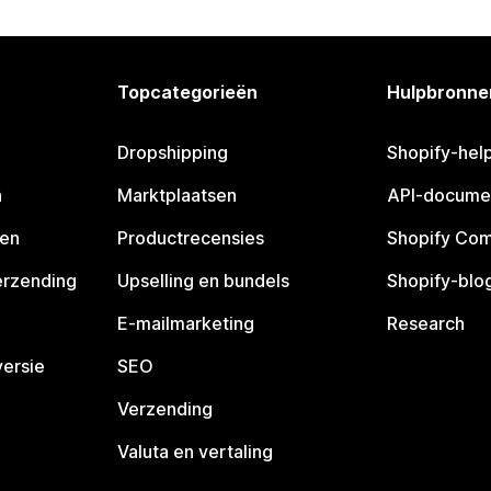
Topcategorieën
Hulpbronne
Dropshipping
Shopify-hel
n
Marktplaatsen
API-docume
pen
Productrecensies
Shopify Co
erzending
Upselling en bundels
Shopify-blo
E-mailmarketing
Research
ersie
SEO
Verzending
Valuta en vertaling