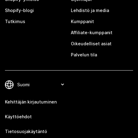
Shopify-blogi
Lehdistö ja media
Tutkimus
Kumppanit
Affiliate-kumppanit
Oikeudelliset asiat
Palvelun tila
Kehittäjän kirjautuminen
Käyttöehdot
Tietosuojakäytäntö