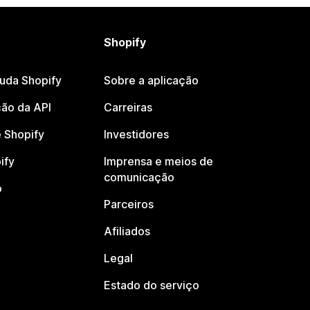
Shopify
juda Shopify
Sobre a aplicação
ão da API
Carreiras
 Shopify
Investidores
ify
Imprensa e meios de
comunicação
o
Parceiros
Afiliados
Legal
Estado do serviço