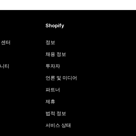
Shopify
원 센터
정보
채용 정보
뮤니티
투자자
언론 및 미디어
파트너
제휴
법적 정보
서비스 상태