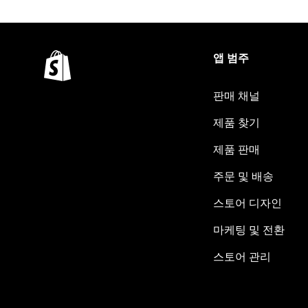
앱 범주
판매 채널
제품 찾기
제품 판매
주문 및 배송
스토어 디자인
마케팅 및 전환
스토어 관리