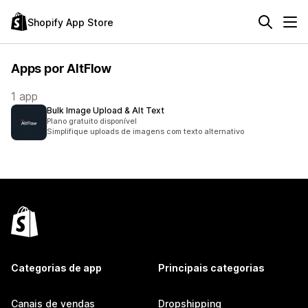
Shopify App Store
Apps por AltFlow
1 app
Bulk Image Upload & Alt Text
Plano gratuito disponível
Simplifique uploads de imagens com texto alternativo
Categorias de app
Principais categorias
Canais de vendas
Dropshipping