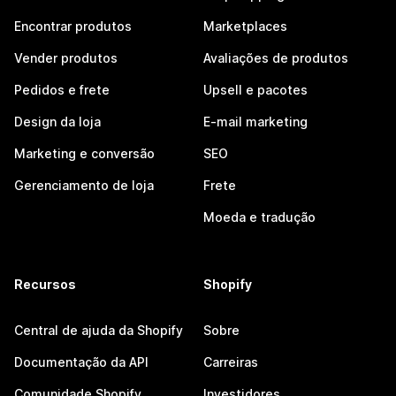
Encontrar produtos
Marketplaces
Vender produtos
Avaliações de produtos
Pedidos e frete
Upsell e pacotes
Design da loja
E-mail marketing
Marketing e conversão
SEO
Gerenciamento de loja
Frete
Moeda e tradução
Recursos
Shopify
Central de ajuda da Shopify
Sobre
Documentação da API
Carreiras
Comunidade Shopify
Investidores