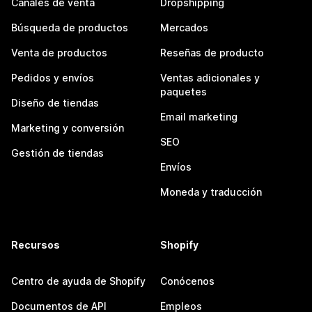
Canales de venta
Dropshipping
Búsqueda de productos
Mercados
Venta de productos
Reseñas de producto
Pedidos y envíos
Ventas adicionales y
paquetes
Diseño de tiendas
Email marketing
Marketing y conversión
SEO
Gestión de tiendas
Envíos
Moneda y traducción
Recursos
Shopify
Centro de ayuda de Shopify
Conócenos
Documentos de API
Empleos