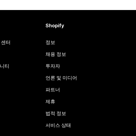
Shopify
원 센터
정보
채용 정보
뮤니티
투자자
언론 및 미디어
파트너
제휴
법적 정보
서비스 상태