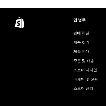
앱 범주
판매 채널
제품 찾기
제품 판매
주문 및 배송
스토어 디자인
마케팅 및 전환
스토어 관리