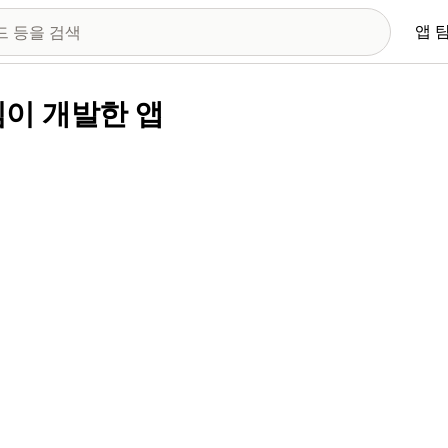
앱 
LC님이 개발한 앱