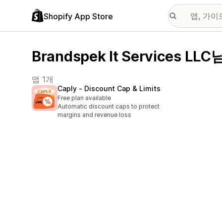
Shopify App Store
Brandspek It Services L
앱 1개
Caply ‑ Discount Cap & Limits
Free plan available
Automatic discount caps to protect
margins and revenue loss