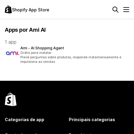
Shopify App Store
Apps por Ami AI
1 app
Ami ‑ AI Shopping Agent
Grátis para instalar
Prevê perguntas sobre produtos, responde instantaneamente e
impulsiona as vendas
Categorias de app
Principais categorias