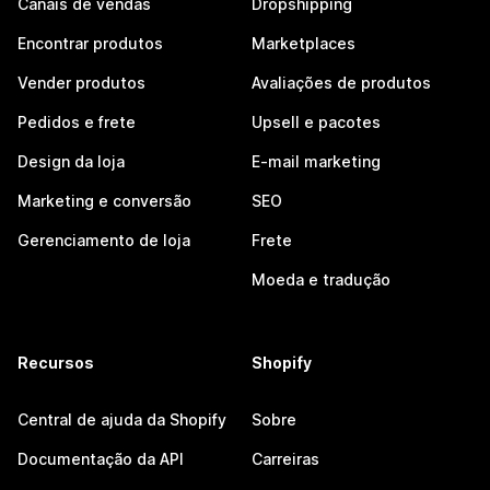
Canais de vendas
Dropshipping
Encontrar produtos
Marketplaces
Vender produtos
Avaliações de produtos
Pedidos e frete
Upsell e pacotes
Design da loja
E-mail marketing
Marketing e conversão
SEO
Gerenciamento de loja
Frete
Moeda e tradução
Recursos
Shopify
Central de ajuda da Shopify
Sobre
Documentação da API
Carreiras