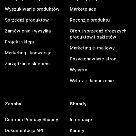
Wyszukiwanie produktów
Marketplace
Sprzedaż produktów
Recenzje produktu
Zamówienia i wysyłka
Oferuj sprzedaż droższych
produktów i pakietów
Projekt sklepu
Marketing e-mailowy
Marketing i konwersja
Pozycjonowanie stron
Zarządzanie sklepem
Wysyłka
Waluta i tłumaczenie
Zasoby
Shopify
Centrum Pomocy Shopify
Informacje
Dokumentacja API
Kariery