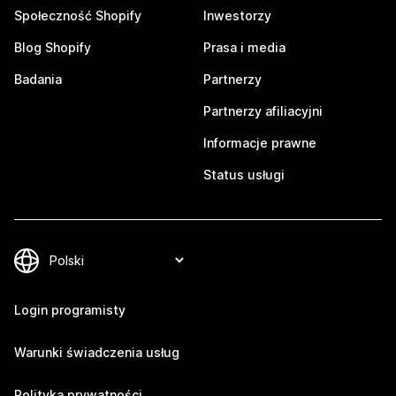
Społeczność Shopify
Inwestorzy
Blog Shopify
Prasa i media
Badania
Partnerzy
Partnerzy afiliacyjni
Informacje prawne
Status usługi
Login programisty
Warunki świadczenia usług
Polityka prywatności