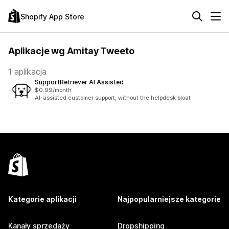
Shopify App Store
Aplikacje wg Amitay Tweeto
1 aplikacja
SupportRetriever AI Assisted
$0.99/month
AI-assisted customer support, without the helpdesk bloat
Kategorie aplikacji
Najpopularniejsze kategorie
Kanały sprzedaży
Dropshipping